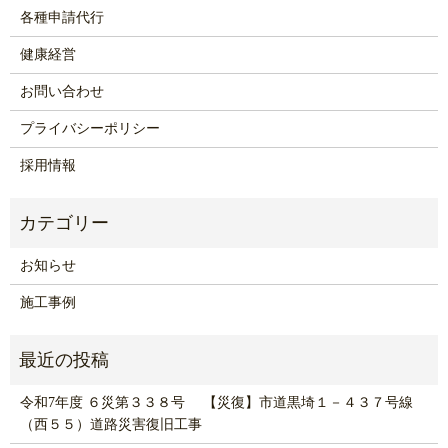
各種申請代行
健康経営
お問い合わせ
プライバシーポリシー
採用情報
お知らせ
施工事例
令和7年度 ６災第３３８号 【災復】市道黒埼１－４３７号線
（西５５）道路災害復旧工事