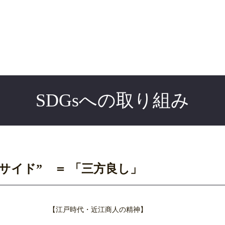
SDGsへの取り組み
サイド” ＝ 「三方良し」
【江戸時代・近江商人の精神】