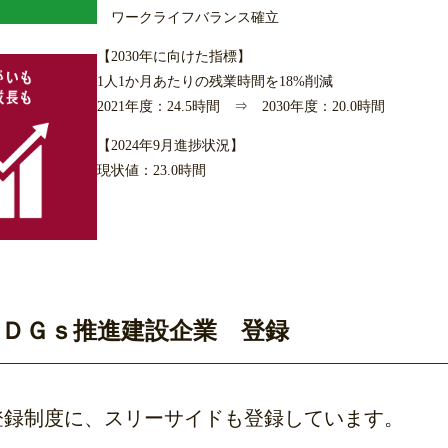
ワークライフバランス確立
【2030年に向けた指標】
1人1か月あたりの残業時間を18%削減
2021年度：24.5時間 ⇒ 2030年度：20.0時間
【2024年9月進捗状況】
現状値：23.0時間
ＳＤＧｓ推進建設企業 登録
登録制度に、スリーサイドも登録しています。