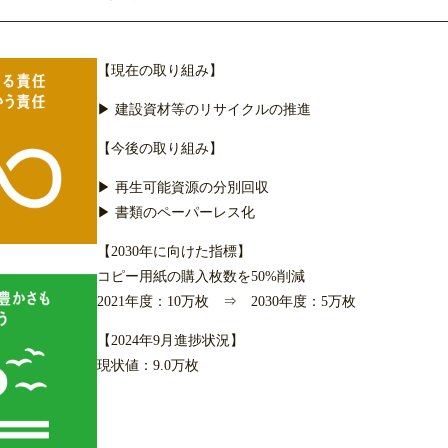
【現在の取り組み】
▶ 建設資材等のリサイクルの推進
【今後の取り組み】
▶ 再生可能資源の分別回収
▶ 書類のペーパーレス化
【2030年に向けた指標】
コピー用紙の購入枚数を50%削減
2021年度：10万枚 ⇒ 2030年度：5万枚
【2024年9月進捗状況】
現状値：9.0万枚