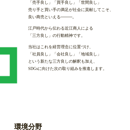
「売手良し」「買手良し」「世間良し」
売り手と買い手の満足が社会に貢献してこそ、
良い商売といえる────。
江戸時代から伝わる近江商人による
「三方良し」の行動精神です。
当社はこれを経営理念に位置づけ、
「社員良し」「会社良し」「地域良し」
という新たな三方良しの解釈も加え、
SDGsに向けた次の取り組みを推進します。
環境分野