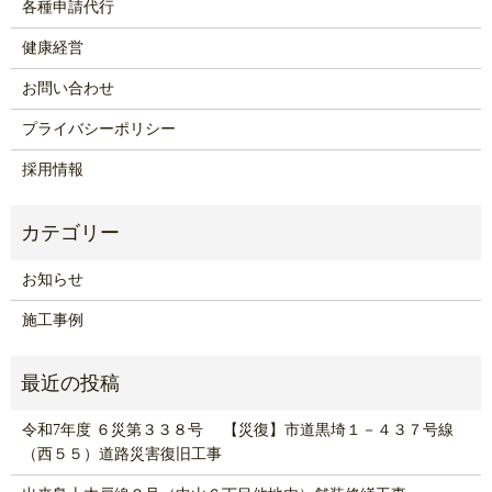
各種申請代行
健康経営
お問い合わせ
プライバシーポリシー
採用情報
お知らせ
施工事例
令和7年度 ６災第３３８号 【災復】市道黒埼１－４３７号線
（西５５）道路災害復旧工事