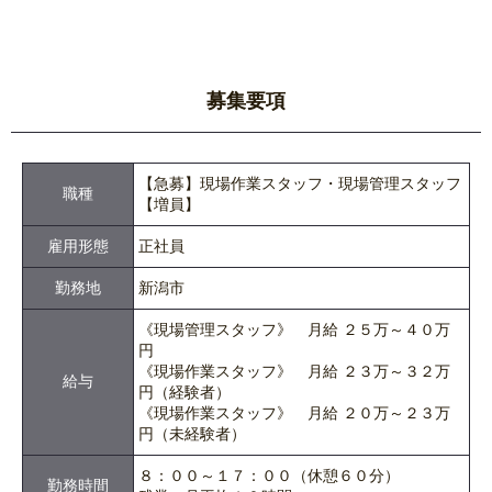
募集要項
【急募】現場作業スタッフ・現場管理スタッフ
職種
【増員】
雇用形態
正社員
勤務地
新潟市
《現場管理スタッフ》 月給 ２５万～４０万
円
《現場作業スタッフ》 月給 ２３万～３２万
給与
円（経験者）
《現場作業スタッフ》 月給 ２０万～２３万
円（未経験者）
８：００～１７：００（休憩６０分）
勤務時間