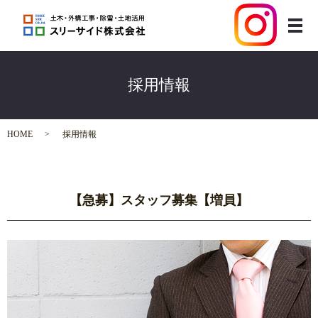
メ
採用情報
HOME
採用情報
【急募】スタッフ募集【増員】