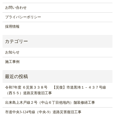
お問い合わせ
プライバシーポリシー
採用情報
お知らせ
施工事例
令和7年度 ６災第３３８号 【災復】市道黒埼１－４３７号線
（西５５）道路災害復旧工事
出来島上木戸線２号（中山６丁目他地内）舗装修繕工事
市道中央3-124号線（中央-9）道路災害復旧工事