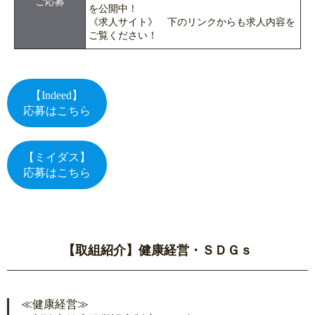
ご応募
を公開中！
《求人サイト》 下のリンクからも求人内容を
ご覧ください！
【Indeed】
応募はこちら
【ミイダス】
応募はこちら
【取組紹介】健康経営・ＳＤＧｓ
≪健康経営≫