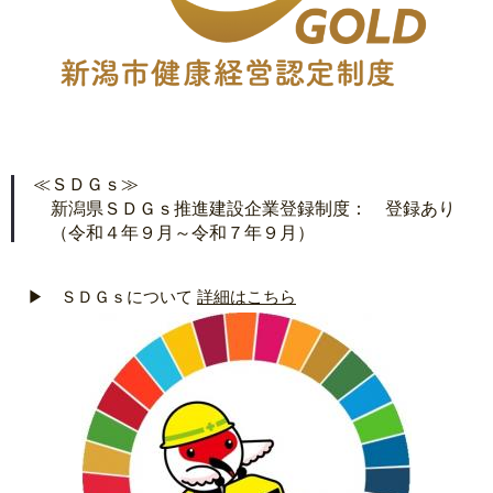
≪ＳＤＧｓ≫
新潟県ＳＤＧｓ推進建設企業登録制度： 登録あり
（令和４年９月～令和７年９月）
▶ ＳＤＧｓについて
詳細はこちら