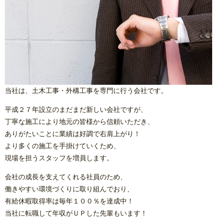
当社は、土木工事・外構工事を専門に行う会社です。
平成２７年設立のまだまだ新しい会社ですが、
丁寧な施工により地元の皆様から信頼いただき、
ありがたいことに業績は好調で右肩上がり！
より多くの施工を手掛けていくため、
現場を担うスタッフを増員します。
会社の成長を支えてくれる社員のため、
働きやすい環境づくりに取り組んでおり、
有給休暇取得率は毎年１００％を達成中！
当社に転職して年収がＵＰした先輩もいます！