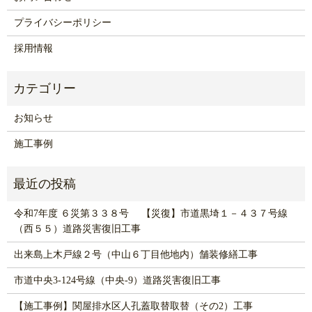
プライバシーポリシー
採用情報
お知らせ
施工事例
令和7年度 ６災第３３８号 【災復】市道黒埼１－４３７号線
（西５５）道路災害復旧工事
出来島上木戸線２号（中山６丁目他地内）舗装修繕工事
市道中央3-124号線（中央-9）道路災害復旧工事
【施工事例】関屋排水区人孔蓋取替取替（その2）工事