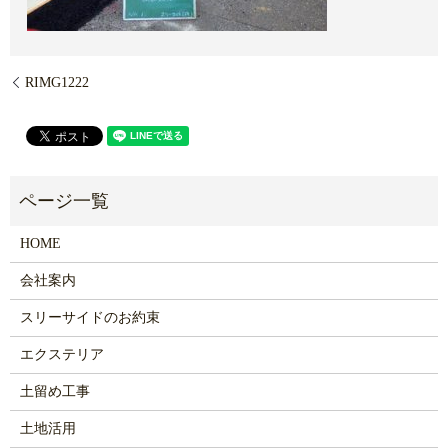
RIMG1222
HOME
会社案内
スリーサイドのお約束
エクステリア
土留め工事
土地活用