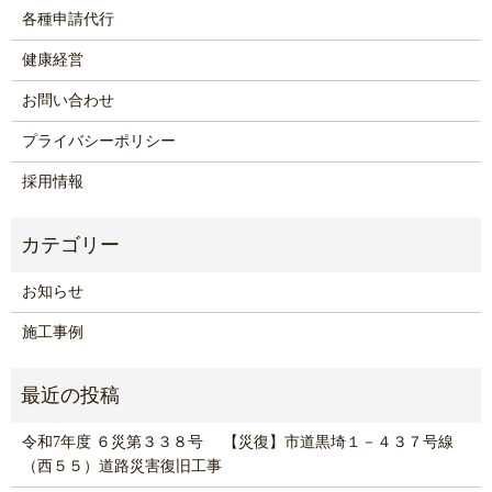
各種申請代行
健康経営
お問い合わせ
プライバシーポリシー
採用情報
お知らせ
施工事例
令和7年度 ６災第３３８号 【災復】市道黒埼１－４３７号線
（西５５）道路災害復旧工事