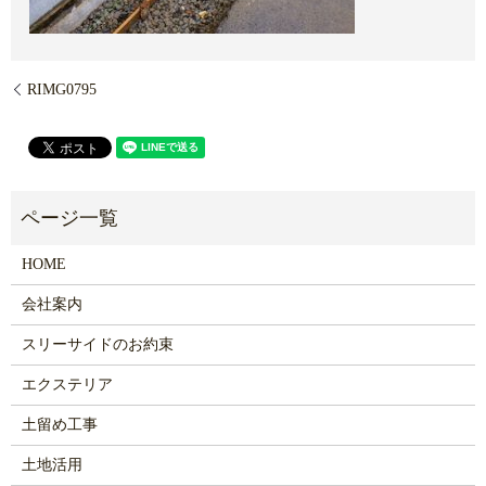
RIMG0795
HOME
会社案内
スリーサイドのお約束
エクステリア
土留め工事
土地活用