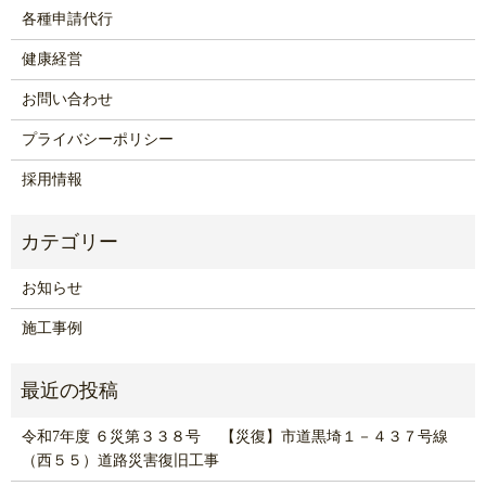
各種申請代行
健康経営
お問い合わせ
プライバシーポリシー
採用情報
お知らせ
施工事例
令和7年度 ６災第３３８号 【災復】市道黒埼１－４３７号線
（西５５）道路災害復旧工事