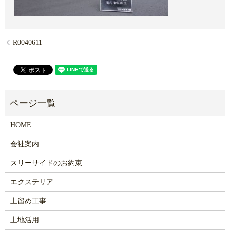
R0040611
HOME
会社案内
スリーサイドのお約束
エクステリア
土留め工事
土地活用