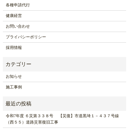
各種申請代行
健康経営
お問い合わせ
プライバシーポリシー
採用情報
お知らせ
施工事例
令和7年度 ６災第３３８号 【災復】市道黒埼１－４３７号線
（西５５）道路災害復旧工事