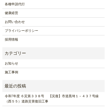
各種申請代行
健康経営
お問い合わせ
プライバシーポリシー
採用情報
お知らせ
施工事例
令和7年度 ６災第３３８号 【災復】市道黒埼１－４３７号線
（西５５）道路災害復旧工事