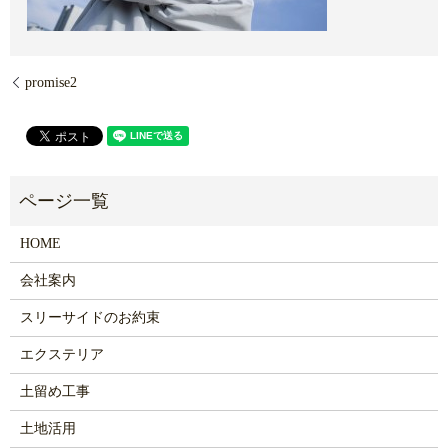
promise2
HOME
会社案内
スリーサイドのお約束
エクステリア
土留め工事
土地活用