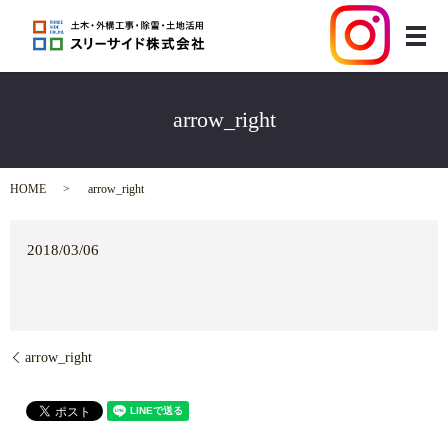
メ
arrow_right
HOME
arrow_right
2018/03/06
arrow_right