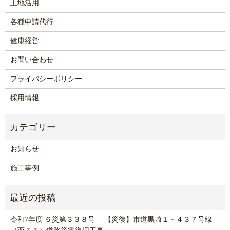
土地活用
各種申請代行
健康経営
お問い合わせ
プライバシーポリシー
採用情報
お知らせ
施工事例
令和7年度 ６災第３３８号 【災復】市道黒埼１－４３７号線