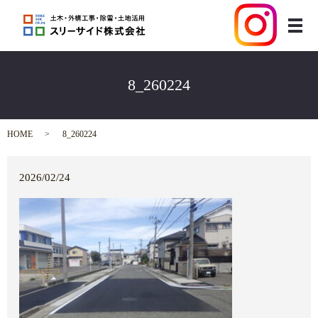
メ
8_260224
HOME
8_260224
2026/02/24