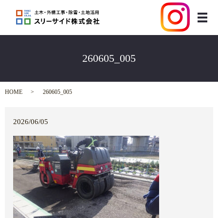
メ
260605_005
HOME
260605_005
2026/06/05