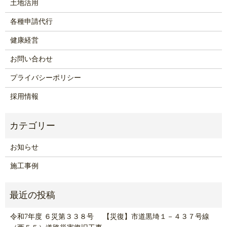
土地活用
各種申請代行
健康経営
お問い合わせ
プライバシーポリシー
採用情報
お知らせ
施工事例
令和7年度 ６災第３３８号 【災復】市道黒埼１－４３７号線