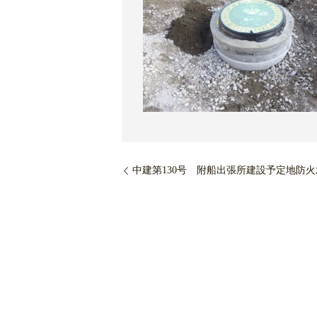
中建第130号 附船出張所建設予定地防