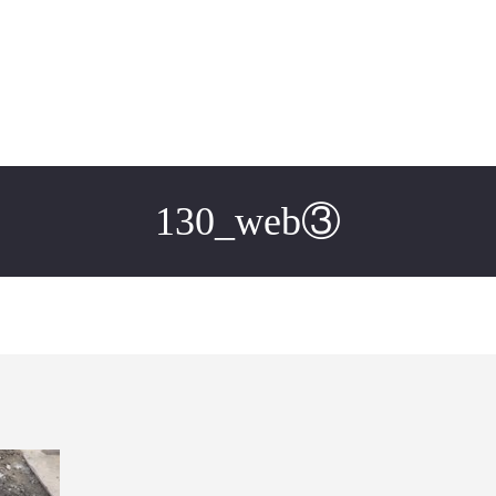
130_web③