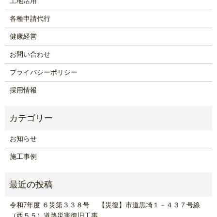
土地活用
各種申請代行
健康経営
お問い合わせ
プライバシーポリシー
採用情報
お知らせ
施工事例
令和7年度 ６災第３３８号 【災復】市道黒埼１－４３７号線
（西５５）道路災害復旧工事