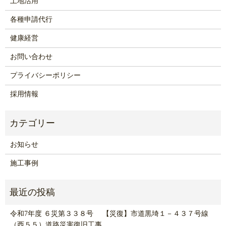
土地活用
各種申請代行
健康経営
お問い合わせ
プライバシーポリシー
採用情報
お知らせ
施工事例
令和7年度 ６災第３３８号 【災復】市道黒埼１－４３７号線
（西５５）道路災害復旧工事