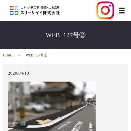
メ
WEB_127号②
HOME
WEB_127号②
2020/04/10