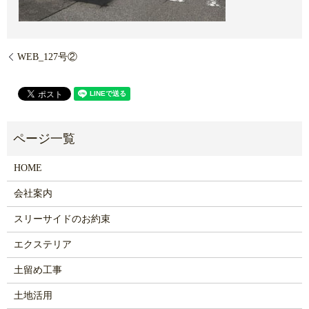
WEB_127号②
HOME
会社案内
スリーサイドのお約束
エクステリア
土留め工事
土地活用