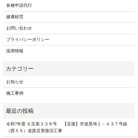
各種申請代行
健康経営
お問い合わせ
プライバシーポリシー
採用情報
お知らせ
施工事例
令和7年度 ６災第３３８号 【災復】市道黒埼１－４３７号線
（西５５）道路災害復旧工事