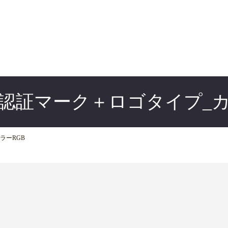
認証マーク＋ロゴタイプ_カ
ラーRGB