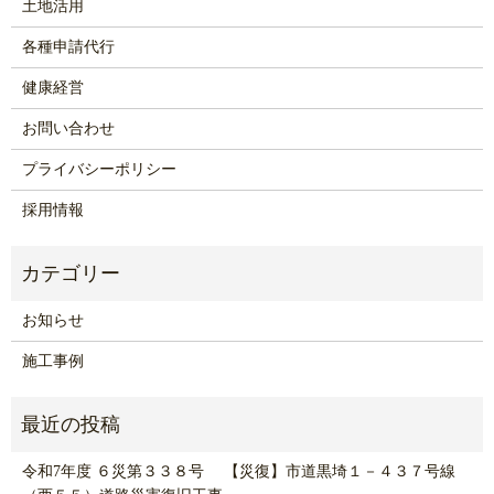
土地活用
各種申請代行
健康経営
お問い合わせ
プライバシーポリシー
採用情報
お知らせ
施工事例
令和7年度 ６災第３３８号 【災復】市道黒埼１－４３７号線