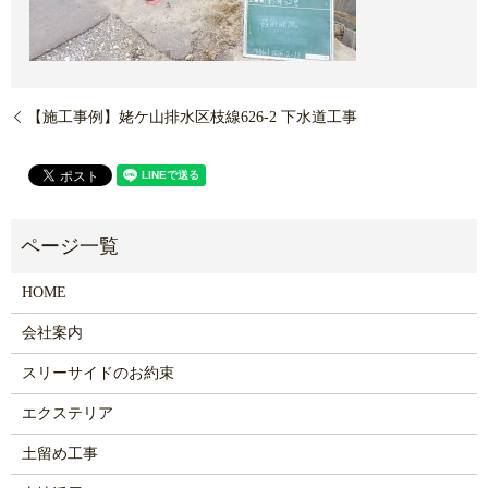
【施工事例】姥ケ山排水区枝線626-2 下水道工事
HOME
会社案内
スリーサイドのお約束
エクステリア
土留め工事