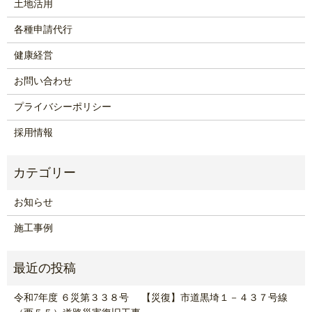
土地活用
各種申請代行
健康経営
お問い合わせ
プライバシーポリシー
採用情報
お知らせ
施工事例
令和7年度 ６災第３３８号 【災復】市道黒埼１－４３７号線