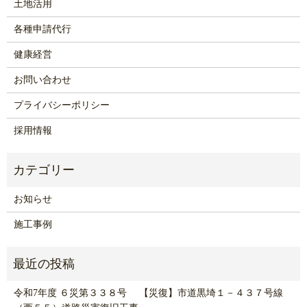
土地活用
各種申請代行
健康経営
お問い合わせ
プライバシーポリシー
採用情報
お知らせ
施工事例
令和7年度 ６災第３３８号 【災復】市道黒埼１－４３７号線