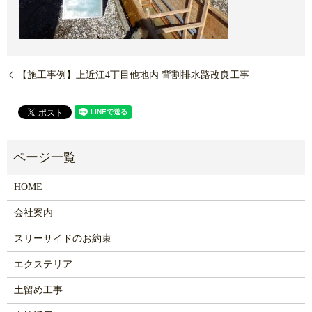
【施工事例】上近江4丁目他地内 背割排水路改良工事
HOME
会社案内
スリーサイドのお約束
エクステリア
土留め工事