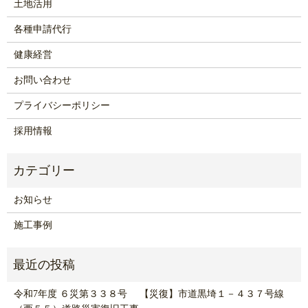
土地活用
各種申請代行
健康経営
お問い合わせ
プライバシーポリシー
採用情報
お知らせ
施工事例
令和7年度 ６災第３３８号 【災復】市道黒埼１－４３７号線