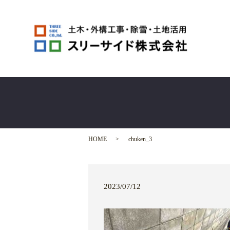
HOME
chuken_3
2023/07/12