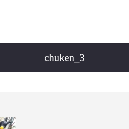
chuken_3