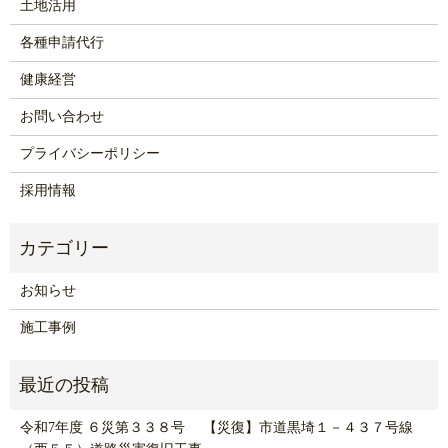
土地活用
各種申請代行
健康経営
お問い合わせ
プライバシーポリシー
採用情報
お知らせ
施工事例
令和7年度 ６災第３３８号 【災復】市道黒埼１－４３７号線