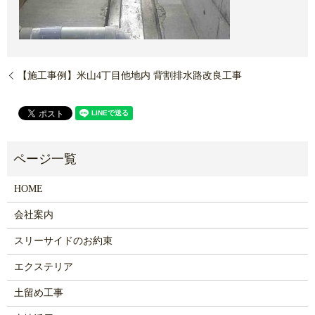
【施工事例】米山4丁目他地内 背割排水路改良工事
HOME
会社案内
スリーサイドのお約束
エクステリア
土留め工事