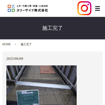
メ
施工完了
HOME
施工完了
2025/06/09