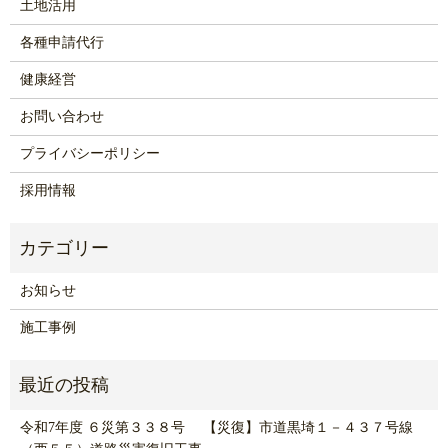
土地活用
各種申請代行
健康経営
お問い合わせ
プライバシーポリシー
採用情報
お知らせ
施工事例
令和7年度 ６災第３３８号 【災復】市道黒埼１－４３７号線