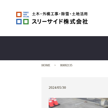
HOME
R0092135
2024/05/30