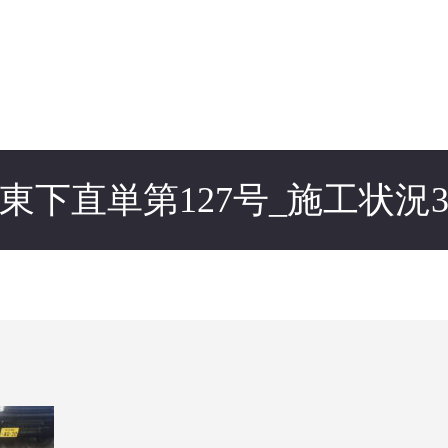
東下直単第127号_施工状況