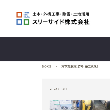
HOME
東下直単第127号_施工状況3
2024/05/07