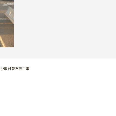
及び取付管布設工事