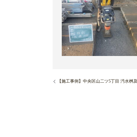
【施工事例】中央区山二ツ5丁目 汚水桝