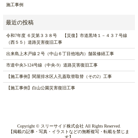
施工事例
令和7年度 ６災第３３８号 【災復】市道黒埼１－４３７号線
（西５５）道路災害復旧工事
出来島上木戸線２号（中山６丁目他地内）舗装修繕工事
市道中央3-124号線（中央-9）道路災害復旧工事
【施工事例】関屋排水区人孔蓋取替取替（その2）工事
【施工事例】白山公園災害復旧工事
Copyright © スリーサイド株式会社 All Rights Reserved.
【掲載の記事・写真・イラストなどの無断複写・転載を禁じま
す】