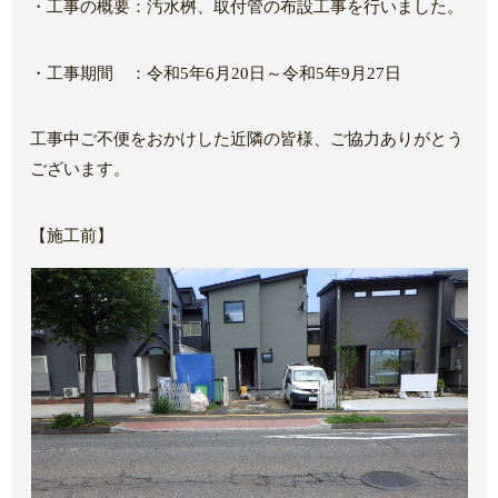
・工事の概要：汚水桝、取付管の布設工事を行いました。
・工事期間 ：令和5年6月20日～令和5年9月27日
工事中ご不便をおかけした近隣の皆様、ご協力ありがとう
ございます。
【施工前】