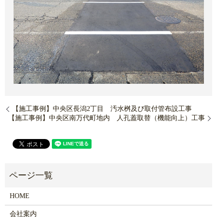
【施工事例】中央区長潟2丁目 汚水桝及び取付管布設工事
【施工事例】中央区南万代町地内 人孔蓋取替（機能向上）工事
HOME
会社案内