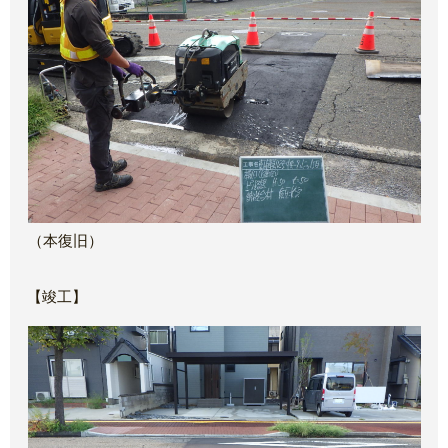
（本復旧）
【竣工】