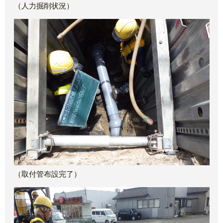
（人力掘削状況）
（取付管布設完了）