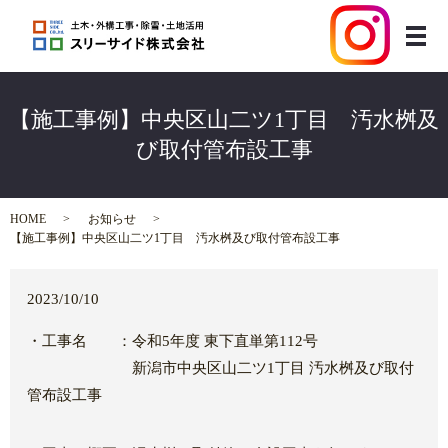
メ
【施工事例】中央区山二ツ1丁目 汚水桝及
び取付管布設工事
HOME
お知らせ
【施工事例】中央区山二ツ1丁目 汚水桝及び取付管布設工事
2023/10/10
・工事名 ：令和5年度 東下直単第112号
新潟市中央区山二ツ1丁目 汚水桝及び取付
管布設工事