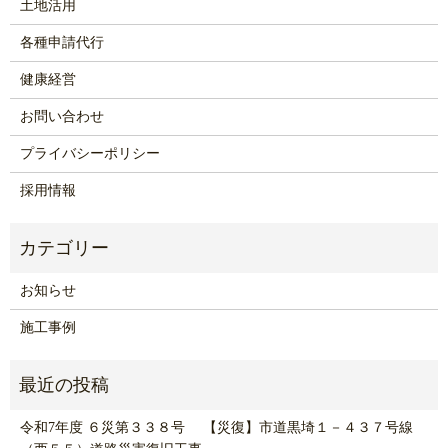
土地活用
各種申請代行
健康経営
お問い合わせ
プライバシーポリシー
採用情報
お知らせ
施工事例
令和7年度 ６災第３３８号 【災復】市道黒埼１－４３７号線