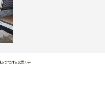
桝及び取付管設置工事