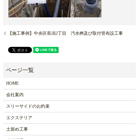
【施工事例】中央区長潟2丁目 汚水桝及び取付管布設工事
HOME
会社案内
スリーサイドのお約束
エクステリア
土留め工事