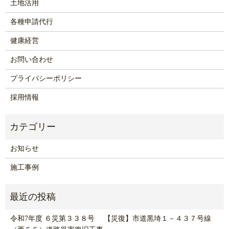
土地活用
各種申請代行
健康経営
お問い合わせ
プライバシーポリシー
採用情報
お知らせ
施工事例
令和7年度 ６災第３３８号 【災復】市道黒埼１－４３７号線