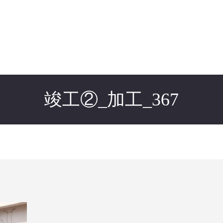
竣工②_加工_367