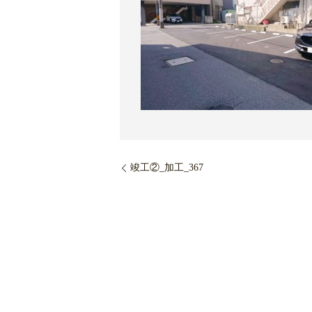
竣工②_加工_367