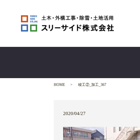
HOME
竣工②_加工_367
2020/04/27