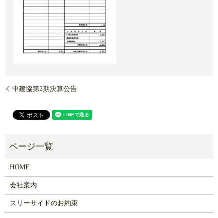
中建協第2期決算公告
HOME
会社案内
スリーサイドのお約束