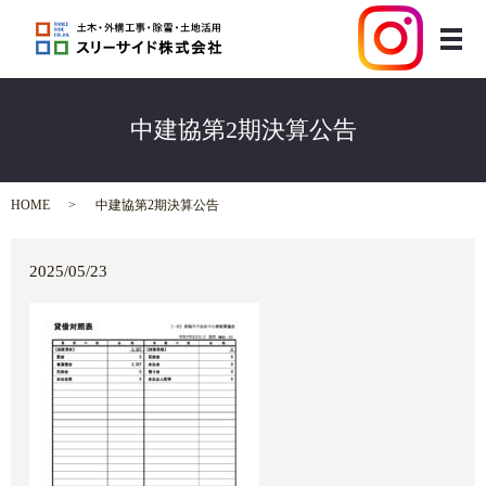
メ
中建協第2期決算公告
HOME
中建協第2期決算公告
2025/05/23